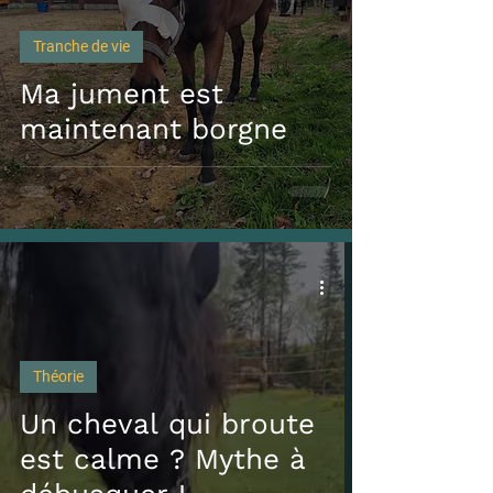
Tranche de vie
Ma jument est
maintenant borgne
Théorie
Un cheval qui broute
est calme ? Mythe à