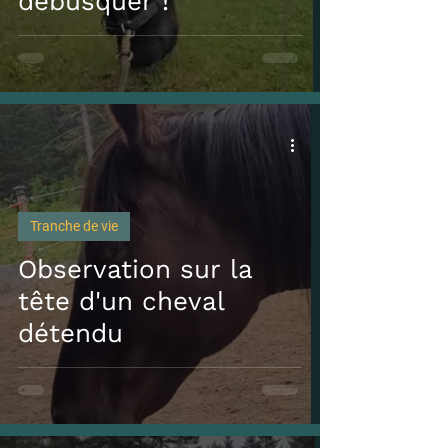
débusquer !
Tranche de vie
Observation sur la
tête d'un cheval
détendu