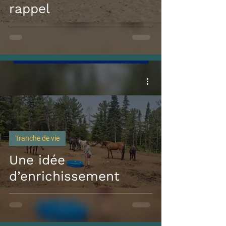
rappel
Tranche de vie
Une idée
d’enrichissement