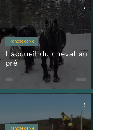
Tranche de vie
L'accueil du cheval au
pré
Tranche de vie