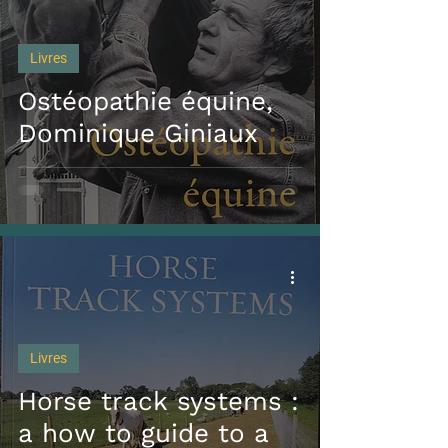
Livres
Ostéopathie équine,
Dominique Giniaux
Livres
Horse track systems :
a how to guide to a