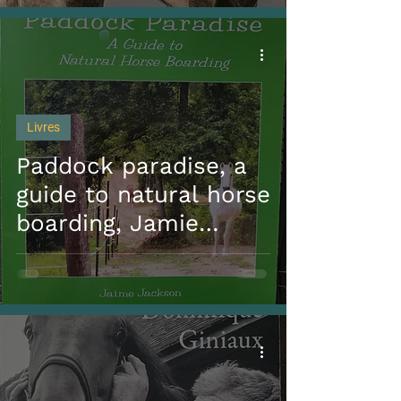
Livres
Paddock paradise, a
guide to natural horse
boarding, Jamie
Jackson