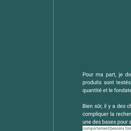
Pour ma part, je do
produits sont testés
quantité et le fondat
Bien sûr, il y a des 
compliquer la recher
une des bases pour a
comportement
besoins f