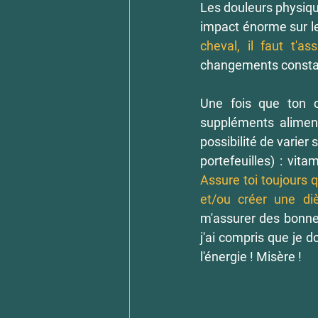
Les douleurs physique
impact énorme sur l
cheval, il faut t'as
changements constant
Une fois que ton c
suppléments aliment
possibilité de varier 
Assure toi toujours q
et/ou créer une diè
m'assurer des bonne
j'ai compris que je 
l'énergie ! Misère !