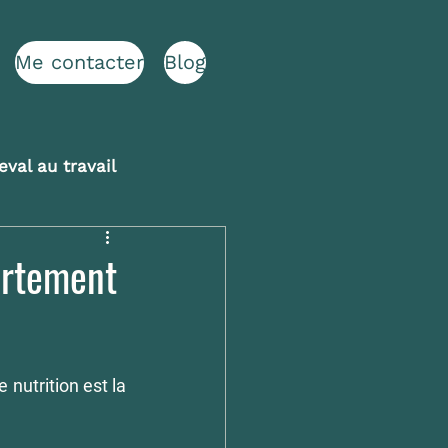
Me contacter
Blog
val au travail
ortement
nutrition est la 