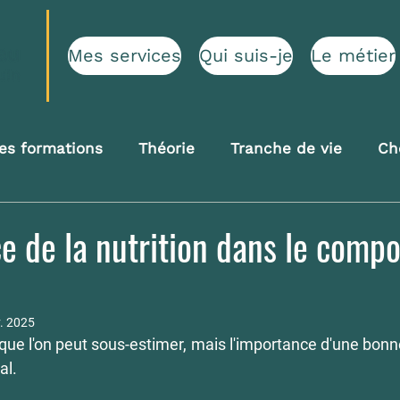
Mes services
Qui suis-je
Le métier
es formations
Théorie
Tranche de vie
Che
e de la nutrition dans le comp
v. 2025
ue l'on peut sous-estimer, mais l'importance d'une bonne 
al.