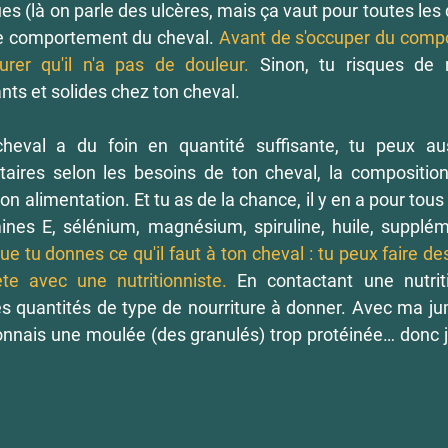
s (là on parle des ulcères, mais ça vaut pour toutes les 
e comportement du cheval. 
Avant de s'occuper du compo
surer qu'il n'a pas de douleur.
 Sinon, tu risques de 
s et solides chez ton cheval.
heval a du foin en quantité suffisante, tu peux au
aires selon les besoins de ton cheval, la composition 
son alimentation. Et tu as de la chance, il y en a pour tous 
ue tu donnes ce qu'il faut à ton cheval : tu peux faire de
te avec une nutritionniste. 
En contactant une nutritio
s quantités de type de nourriture à donner. Avec ma ju
donnais une moulée (des granulés) trop protéinée… donc je