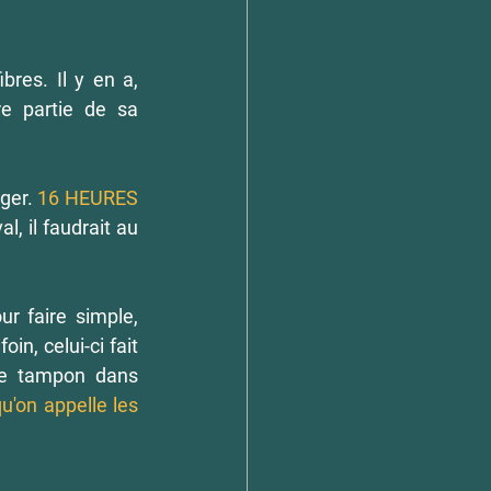
res. Il y en a, 
e partie de sa 
ger. 
16 
HEURES 
 il faudrait au 
ur faire simple, 
n, celui-ci fait 
de tampon dans 
u'on appelle les 