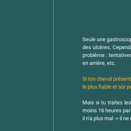
Seule une gastroscopi
des ulcères. Cepend
problème : tentative
en arrière, etc.
Si ton cheval présen
le plus fiable et sûr 
Mais si tu traites l
moins 16 heures par jo
il n'a plus mal -> il 