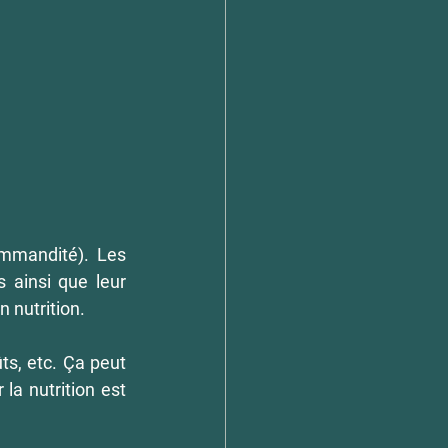
ommandité). Les 
 ainsi que leur 
 nutrition. 
ts, etc. Ça peut 
a nutrition est 