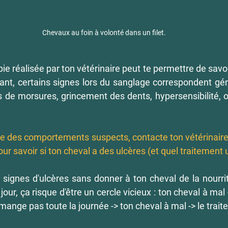
Chevaux au foin à volonté dans un filet.
e réalisée par ton vétérinaire peut te permettre de savoir
ant, certains signes lors du sanglage correspondent gé
s de morsures, grincement des dents, hypersensibilité, or
te des comportements suspects, contacte ton vétérinaire.
pour savoir si ton cheval a des ulcères (et quel traitement ut
es signes d'ulcères sans donner à ton cheval de la nourri
ur, ça risque d'être un cercle vicieux : ton cheval à mal ->
ne mange pas toute la journée -> ton cheval à mal -> le traite