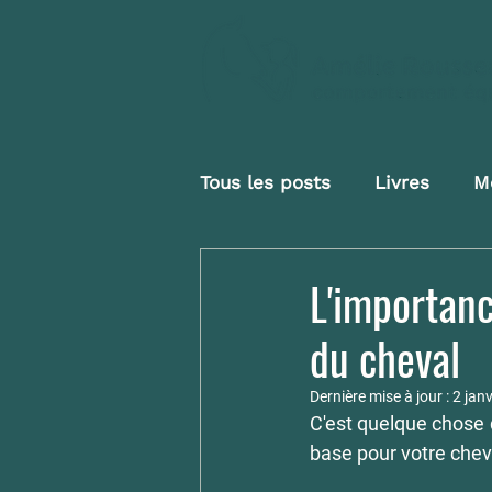
Tous les posts
Livres
M
L'importanc
du cheval
Dernière mise à jour :
2 jan
C'est quelque chose q
base pour votre chev