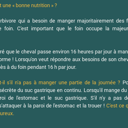
t une « bonne nutrition » ?
rbivore qui a besoin de manger majoritairement des fib
 foin. C'est important que le foin occupe la majeur
é que le cheval passe environ 16 heures par jour à man
orme ! Lorsqu'on veut répondre aux besoins de son cheval,
ès à du foin pendant 16 h par jour. 
il s'il n'a pas à manger une partie de la journée ?
 Po
écrète du suc gastrique en continu. Lorsqu'il mange du foi
oi de l'estomac et le suc gastrique. S'il n'y a pas 
s'attaquer à la paroi de l'estomac et la trouer ! 
C'est ce q
oureux.