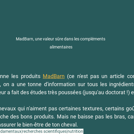
MadBarn, une valeur sûre dans les compléments 
alimentaires
nne les produits 
MadBarn
 (ce n'est pas un article c
, on a une tonne d'information sur tous les ingrédients
eur a fait des études très poussées (jusqu'au doctorat !) en
chevaux qui n'aiment pas certaines textures, certains goû
che des bons produits. Mais ne baisse pas les bras, car l
ssurer le bien-être de ton cheval.
ondamentaux
recherches scientifiques
nutrition