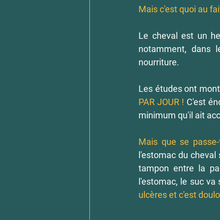
Mais c'est quoi au fai
Le cheval est un he
notamment, dans le
nourriture.
Les études ont montr
PAR JOUR !
 C'est én
minimum qu'il ait acc
Mais que se passe-t-
l'estomac du cheval s
tampon entre la par
l'estomac, le suc va 
ulcères et c'est doul