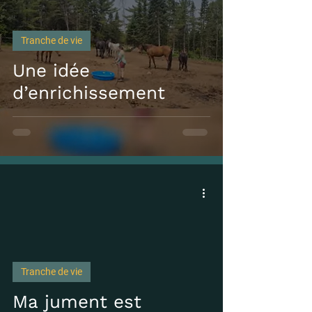
Tranche de vie
Une idée
d’enrichissement
Tranche de vie
Ma jument est