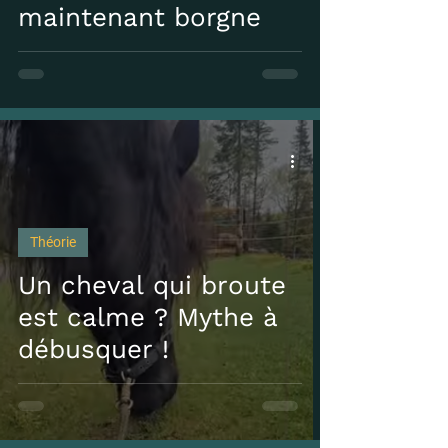
maintenant borgne
Théorie
Un cheval qui broute
est calme ? Mythe à
débusquer !